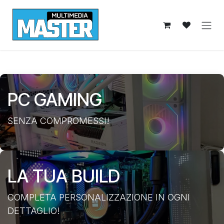
Passa al contenuto
PC GAMING
SENZA COMPROMESSI!
LA TUA BUILD
COMPLETA PERSONALIZZAZIONE IN OGNI
DETTAGLIO!