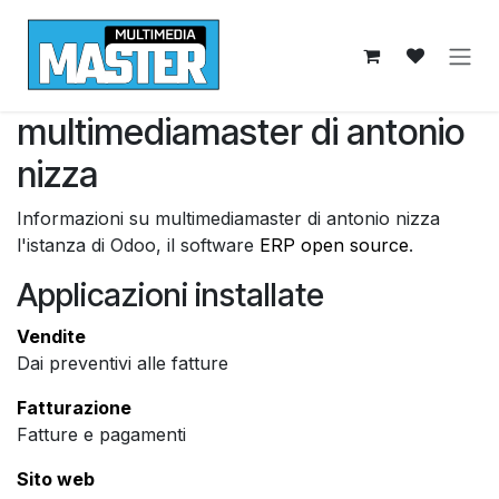
Passa al contenuto
multimediamaster di antonio
nizza
Informazioni su multimediamaster di antonio nizza
l'istanza di Odoo, il software
ERP open source
.
Applicazioni installate
Vendite
Dai preventivi alle fatture
Fatturazione
Fatture e pagamenti
Sito web